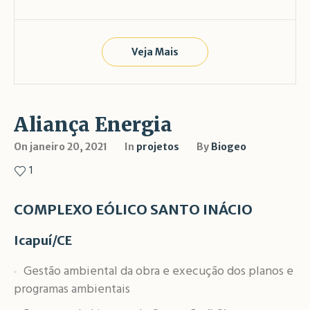
Veja Mais
Aliança Energia
On
janeiro 20, 2021
In
projetos
By
Biogeo
1
COMPLEXO EÓLICO SANTO INÁCIO
Icapuí/CE
Gestão ambiental da obra e execução dos planos e
programas ambientais