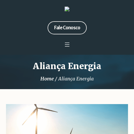
Fale Conosco
Aliança Energia
Home
/
Aliança Energia