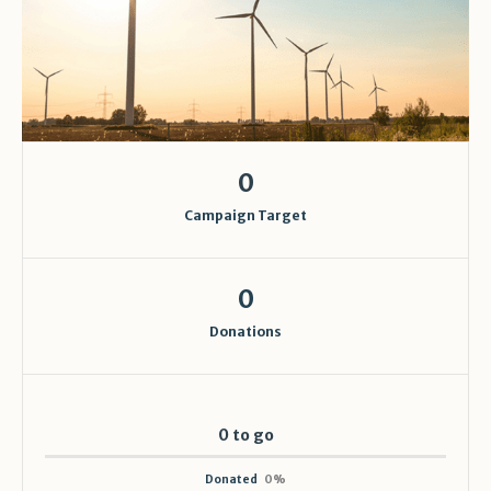
0
Campaign Target
0
Donations
0 to go
Donated
0
%