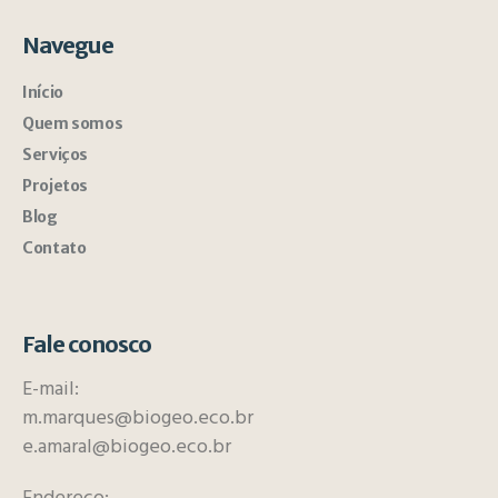
Navegue
Início
Quem somos
Serviços
Projetos
Blog
Contato
Fale conosco
E-mail:
m.marques@biogeo.eco.br
e.amaral@biogeo.eco.br