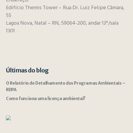
Endereço:
Edifício Themis Tower – Rua Dr. Luiz Felipe Câmara,
55
Lagoa Nova, Natal – RN, 59064-200, andar 13°/sala
1301
Últimas do blog
O Relatório de Detalhamento dos Programas Ambientais –
RDPA
Como funciona uma licença ambiental?