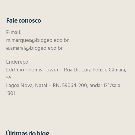
Fale conosco
E-mail:
m.marques@biogeo.eco.br
e.amaral@biogeo.eco.br
Endereço:
Edifício Themis Tower – Rua Dr. Luiz Felipe Câmara,
55
Lagoa Nova, Natal – RN, 59064-200, andar 13°/sala
1301
Últimas do blog