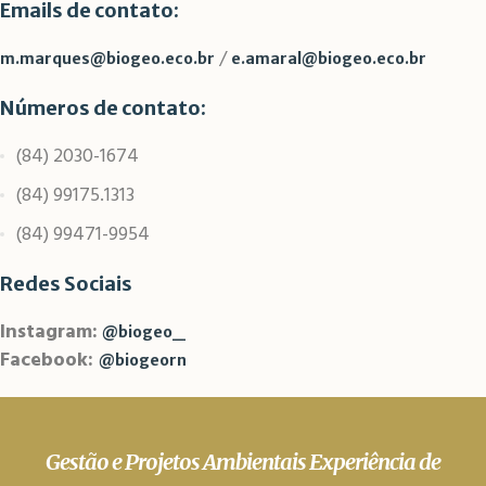
Emails de contato:
/
m.marques@biogeo.eco.br
e.amaral@biogeo.eco.br
Números de contato:
(84) 2030-1674
(84) 99175.1313
(84) 99471-9954
Redes Sociais
Instagram:
@biogeo_
Facebook:
@biogeorn
Gestão e Projetos Ambientais Experiência de