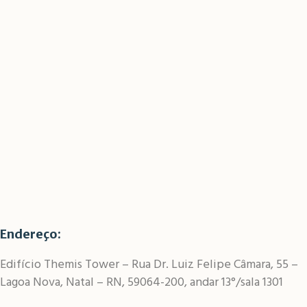
Endereço:
Edifício Themis Tower – Rua Dr. Luiz Felipe Câmara, 55 –
Lagoa Nova, Natal – RN, 59064-200, andar 13°/sala 1301