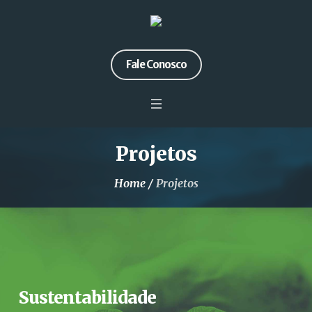
Fale Conosco
Projetos
Home
/
Projetos
Sustentabilidade