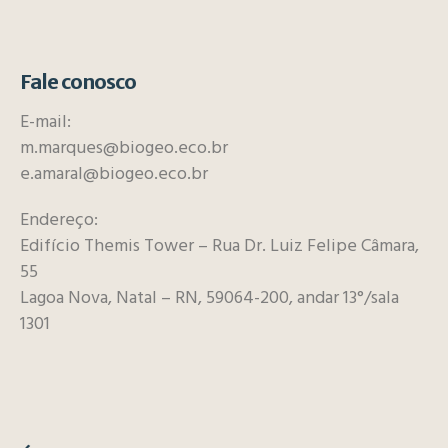
Fale conosco
E-mail:
m.marques@biogeo.eco.br
e.amaral@biogeo.eco.br
Endereço:
Edifício Themis Tower – Rua Dr. Luiz Felipe Câmara,
55
Lagoa Nova, Natal – RN, 59064-200, andar 13°/sala
1301