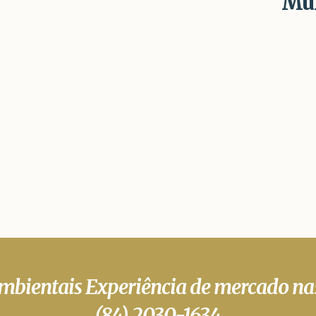
Mul
Ambientais Experiência de mercado na
(84) 2030-1634