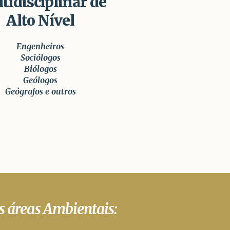
tidisciplinar de
Alto Nível
Engenheiros
Sociólogos
Biólogos
Geólogos
Geógrafos e outros
s áreas Ambientais: