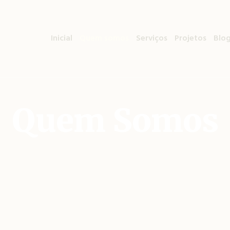
Inicial
Quem somos
Serviços
Projetos
Blo
Quem Somos