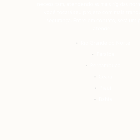
necessitam, atendendo as mais rígidas nor
você tocará seu projeto com mais tranq
segurança. Entre em contato, será um 
atender!
Rio Grande do Norte
Paraíba
Pernambuco
Ceará
Piauí
Bahia