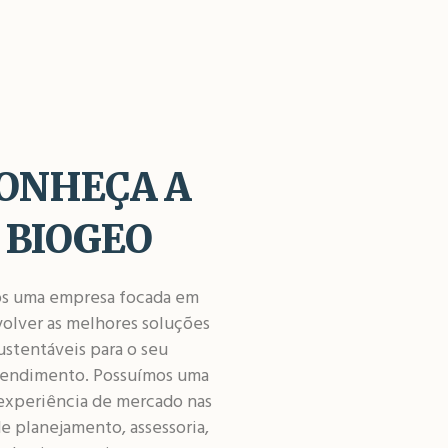
ONHEÇA A
BIOGEO
s uma empresa focada em
olver as melhores soluções
ustentáveis para o seu
endimento. Possuímos uma
experiência de mercado nas
de planejamento, assessoria,