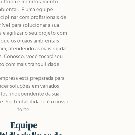
ultoria e monitoramento
biental. E uma equipe
ciplinar com profissionais de
nível para solucionar a sua
e agilizar o seu projeto com
 que os órgãos ambientais
am, atendendo as mais rígidas
. Conosco, você tocará seu
to com mais tranquilidade.
empresa está preparada para
ecer soluções em variados
etos, independente da sua
de. Sustentabilidade é o nosso
forte.
Equipe