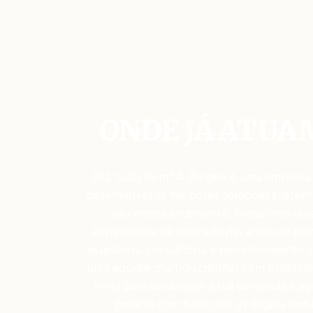
ONDE JÁ ATUA
Olá, tudo bem? A Biogeo é uma empresa
desenvolver as melhores soluções sustent
seu empreendimento. Possuímos um
experiência de mercado nas áreas de pl
assessoria, consultoria e monitoramento a
uma equipe multidisciplinar com profissio
nível para solucionar a sua demanda e agi
projeto com tudo que os órgãos amb