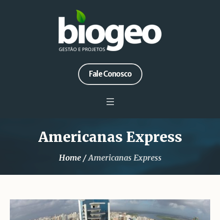
Fale Conosco
Americanas Express
Home
/
Americanas Express