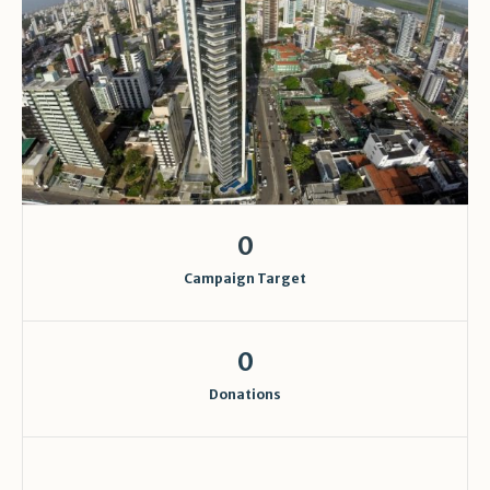
0
Campaign Target
0
Donations