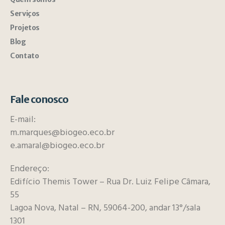
Serviços
Projetos
Blog
Contato
Fale conosco
E-mail:
m.marques@biogeo.eco.br
e.amaral@biogeo.eco.br
Endereço:
Edifício Themis Tower – Rua Dr. Luiz Felipe Câmara,
55
Lagoa Nova, Natal – RN, 59064-200, andar 13°/sala
1301