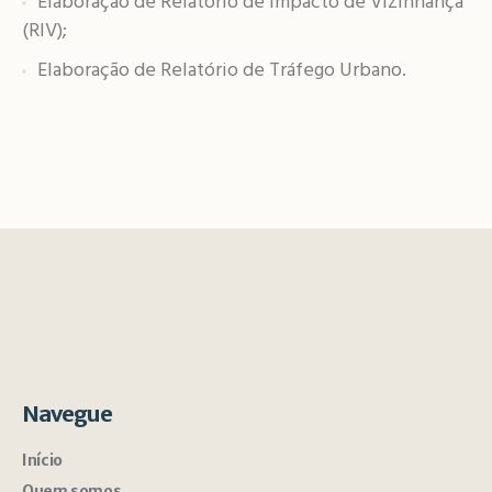
Elaboração de Relatório de Impacto de Vizinhança
(RIV);
Elaboração de Relatório de Tráfego Urbano.
Navegue
Início
Quem somos