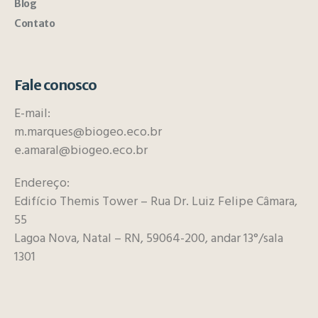
Blog
Contato
Fale conosco
E-mail:
m.marques@biogeo.eco.br
e.amaral@biogeo.eco.br
Endereço:
Edifício Themis Tower – Rua Dr. Luiz Felipe Câmara,
55
Lagoa Nova, Natal – RN, 59064-200, andar 13°/sala
1301