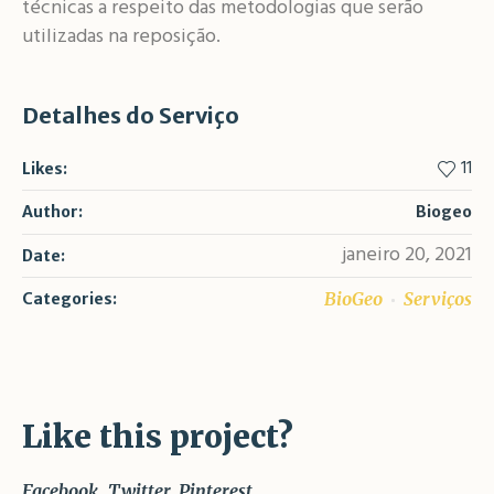
técnicas a respeito das metodologias que serão
utilizadas na reposição.
Detalhes do Serviço
11
Likes:
Author:
Biogeo
janeiro 20, 2021
Date:
BioGeo
Serviços
Categories:
Like this project?
Facebook
Twitter
Pinterest