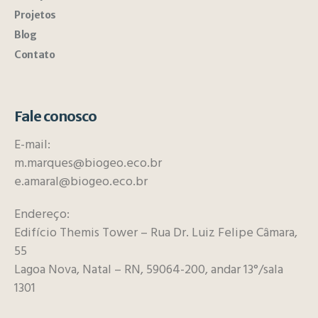
Projetos
Blog
Contato
Fale conosco
E-mail:
m.marques@biogeo.eco.br
e.amaral@biogeo.eco.br
Endereço:
Edifício Themis Tower – Rua Dr. Luiz Felipe Câmara,
55
Lagoa Nova, Natal – RN, 59064-200, andar 13°/sala
1301