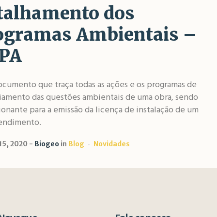
talhamento dos
ogramas Ambientais –
PA
ocumento que traça todas as ações e os programas de
iamento das questões ambientais de uma obra, sendo
onante para a emissão da licença de instalação de um
endimento.
 15, 2020
Biogeo
in
Blog
Novidades