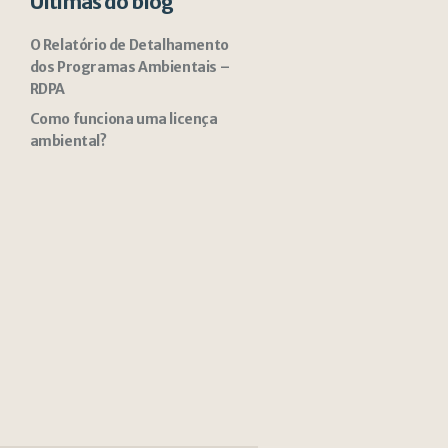
Últimas do blog
O Relatório de Detalhamento
dos Programas Ambientais –
RDPA
Como funciona uma licença
ambiental?