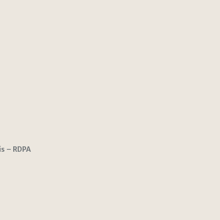
is – RDPA