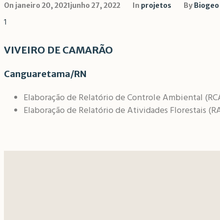
On
janeiro 20, 2021
junho 27, 2022
In
projetos
By
Biogeo
1
VIVEIRO DE CAMARÃO
Canguaretama/RN
Elaboração de Relatório de Controle Ambiental (RC
Elaboração de Relatório de Atividades Florestais (R