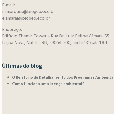
E-mail:
m.marques@biogeo.eco.br
e.amaral@biogeo.eco.br
Endereço:
Edifício Themis Tower – Rua Dr. Luiz Felipe Câmara, 55
Lagoa Nova, Natal – RN, 59064-200, andar 13°/sala 1301
Últimas do blog
O Relatório de Detalhamento dos Programas Ambienta
Como funciona uma licença ambiental?